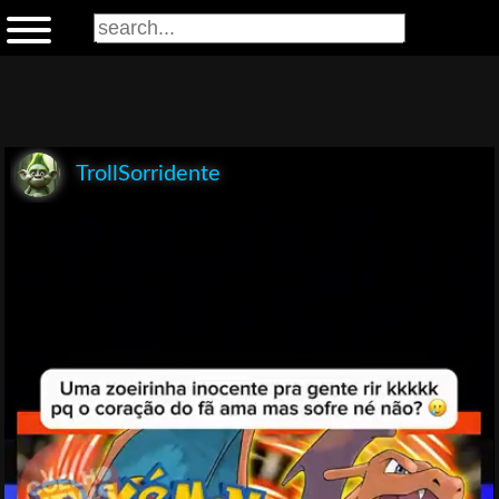
TrollSorridente