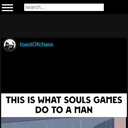
toastOfchaos