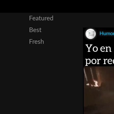
Featured
Best
Humo
Fresh