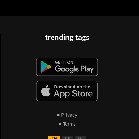
trending tags
● Privacy
● Terms