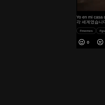
Yo en mi casa 
각 세계였습니다
#memes
#gu
0