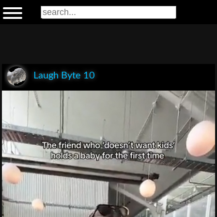
Laugh Byte 10