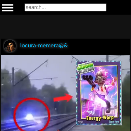
locura-memera@&