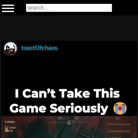
toastOfchaos