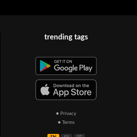
trending tags
● Privacy
● Terms