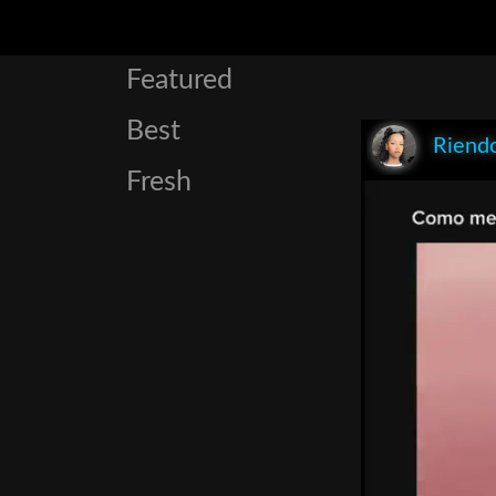
Featured
Best
Riend
Fresh