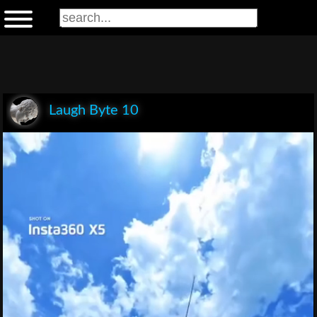
Laugh Byte 10