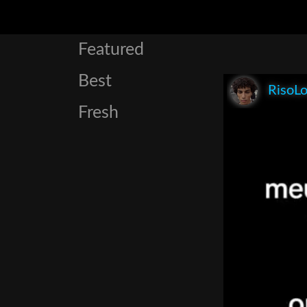
Featured
Best
RisoL
Fresh