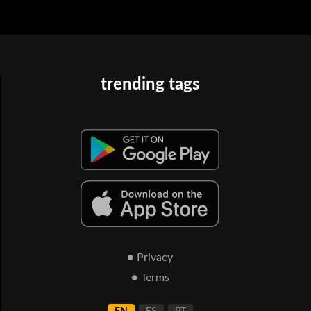
trending tags
● Privacy
● Terms