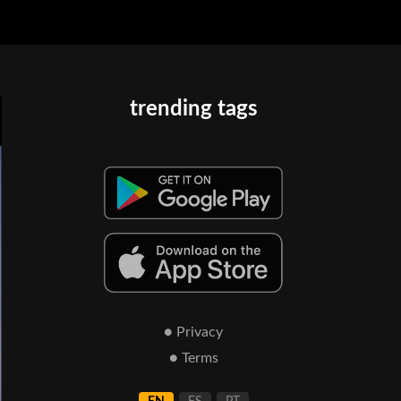
trending tags
● Privacy
● Terms