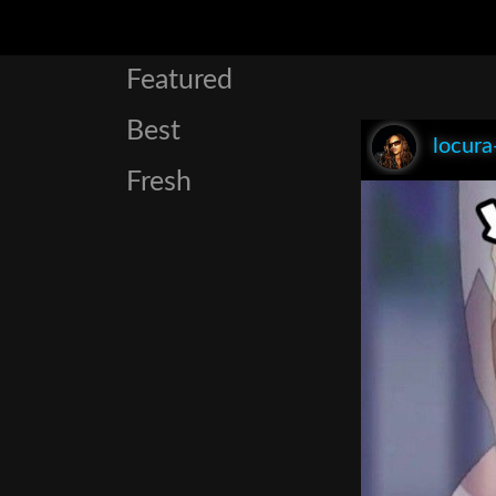
Featured
Best
locur
Fresh