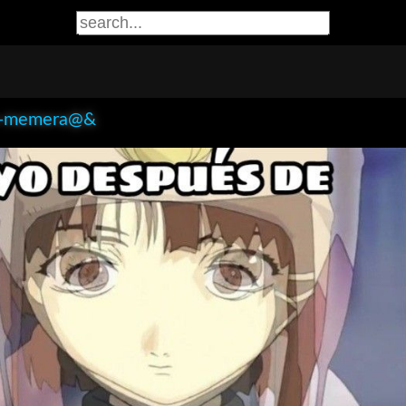
a-memera@&