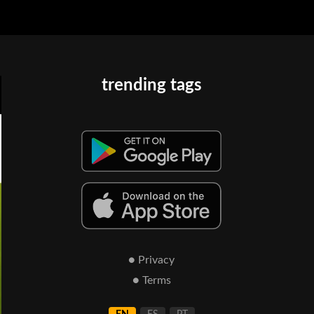
trending tags
● Privacy
● Terms