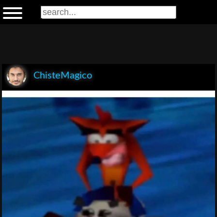
ChisteMagico