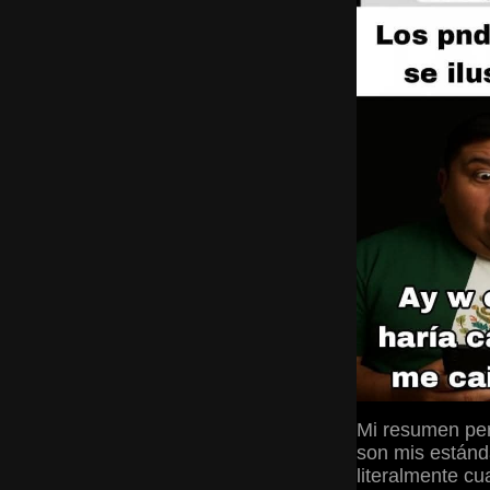
Mi resumen per
son mis estánd
literalmente cu