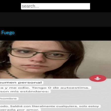
 Fuego