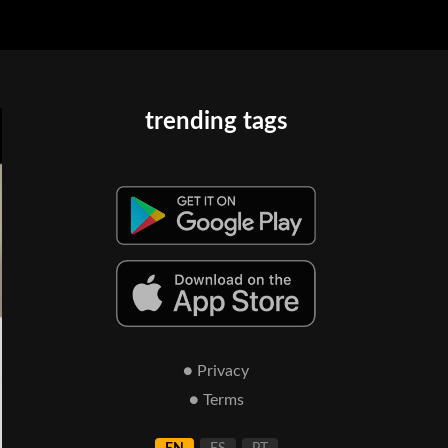
trending tags
● Privacy
● Terms