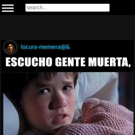
locura-memera@&