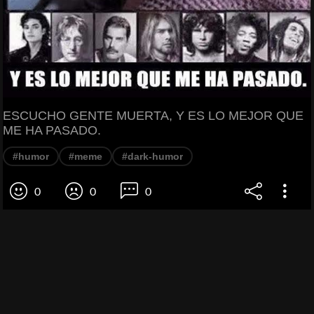
ESCUCHO GENTE MUERTA, Y ES LO MEJOR QUE
ME HA PASADO.
#humor
#meme
#dark-humor
0
0
0