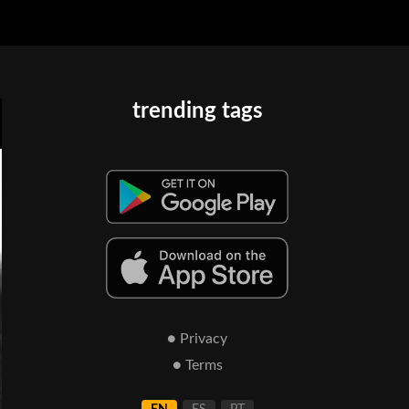
trending tags
● Privacy
● Terms