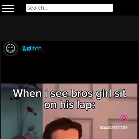
@glitch_