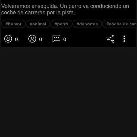
Volveremos enseguida. Un perro va conduciendo un
coche de carreras por la pista.
#humor
#animal
#perro
#deportes
#coche de car
0
0
0