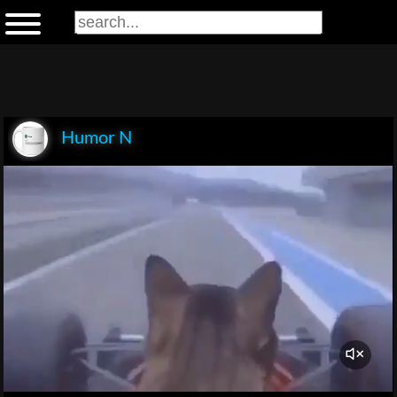
Humor N