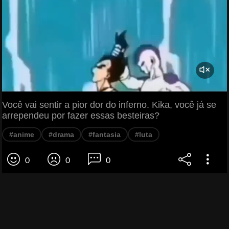
Você vai sentir a pior dor do inferno. Kika, você já se
arrependeu por fazer essas besteiras?
#anime
#drama
#fantasia
#luta
0
0
0