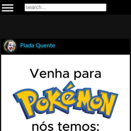
Piada Quente