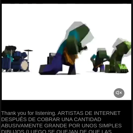
Thank you for listening. ARTISTAS DE INTERNET
DESPUÉS DE COBRAR UNA CANTIDAD
ABUSIVAMENTE GRANDE POR UNOS SIMPLES
DIBUJOS (LUEGO SE QUEJAN DE QUE LAS