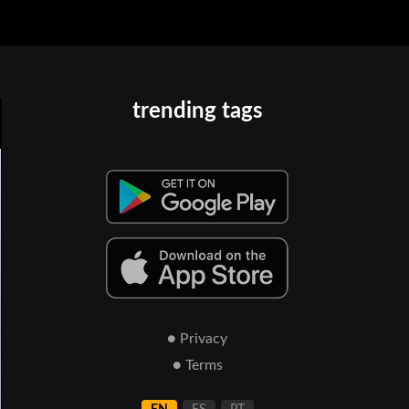
trending tags
● Privacy
● Terms