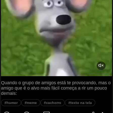
Quando o grupo de amigos está te provocando, mas o
amigo que é o alvo mais fácil começa a rir um pouco
demais:
#humor
#meme
#cachorro
#texto na tela