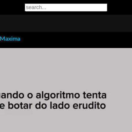
aMaxima