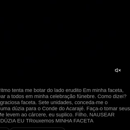
itmo tenta me botar do lado erudito Em minha faceta,
ar a todos em minha celebração fúnebre. Como dizei?
raciosa faceta. Sete unidades, conceda-me o
uma dúzia para o Conde do Acarajé. Faça-o tomar seus
e levem ao cárcere, eu suplico. Filho, NAUSEAR
DÚZIA EU TRouxemos MINHA FACETA