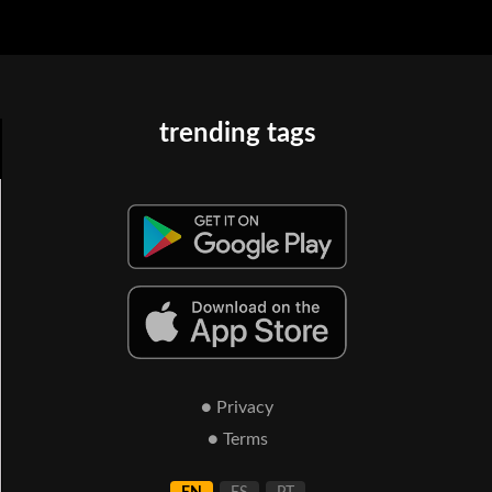
trending tags
● Privacy
● Terms