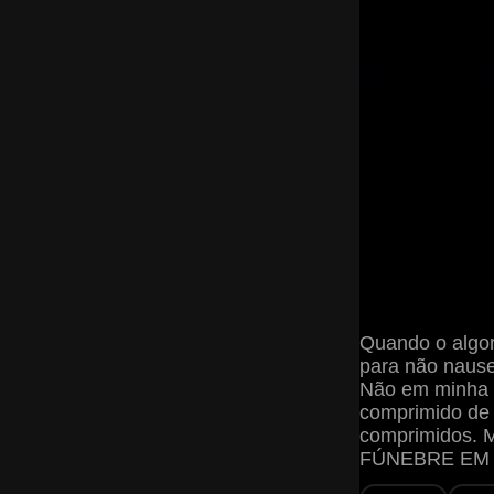
Quando o algor
para não nause
Não em minha g
comprimido de 
comprimidos. M
FÚNEBRE EM 