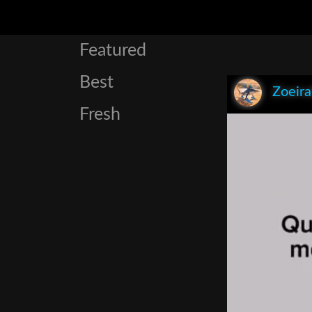
Featured
Best
Zoeir
Fresh