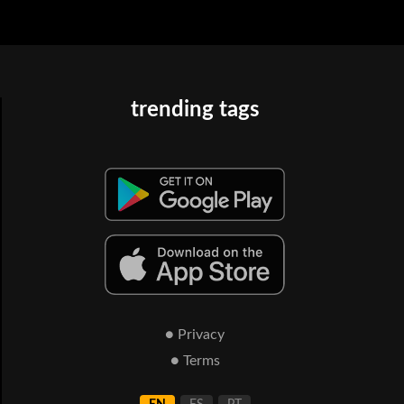
trending tags
● Privacy
● Terms