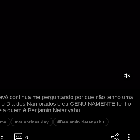
avó continua me perguntando por que não tenho uma
a o Dia dos Namorados e eu GENUINAMENTE tenho
 ela quem é Benjamin Netanyahu
eme
#valentines day
#Benjamin Netanyahu
0
0