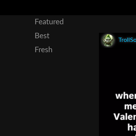
Featured
Best
TrollS
Fresh