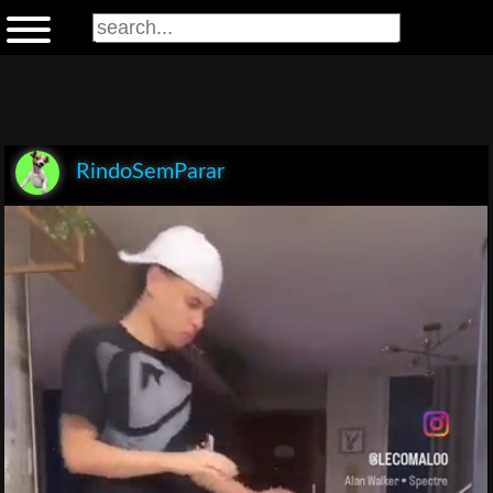
RindoSemParar