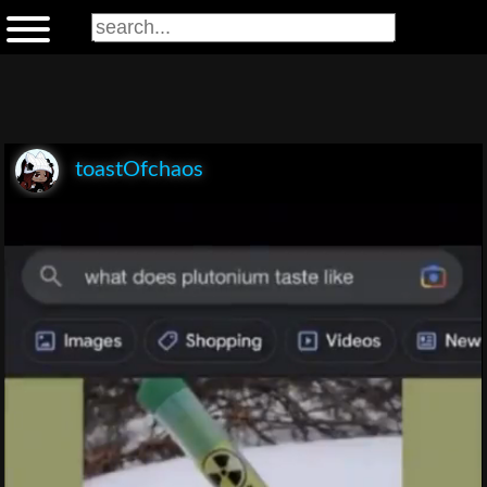
toastOfchaos