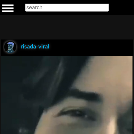
risada-viral