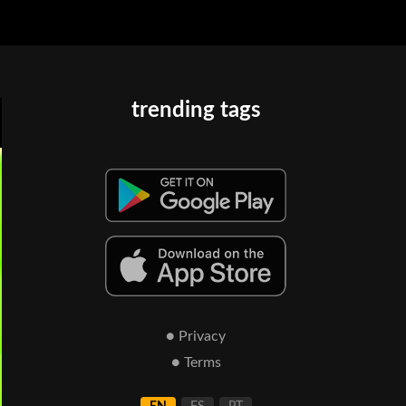
trending tags
● Privacy
● Terms