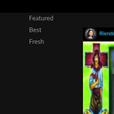
Featured
Best
Riend
Fresh