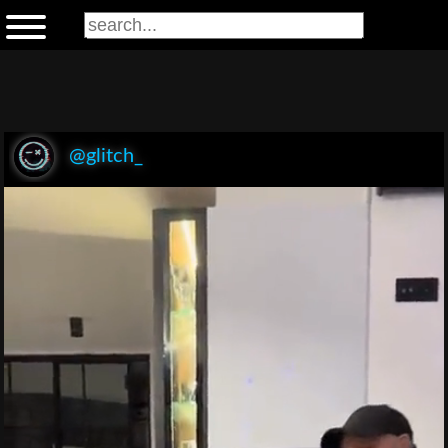
@glitch_