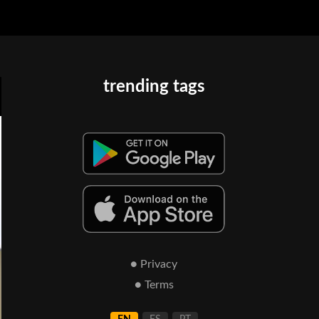
trending tags
● Privacy
● Terms