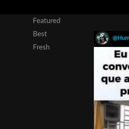
Featured
Best
@Hum
Fresh