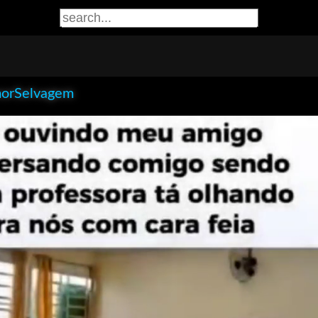
orSelvagem