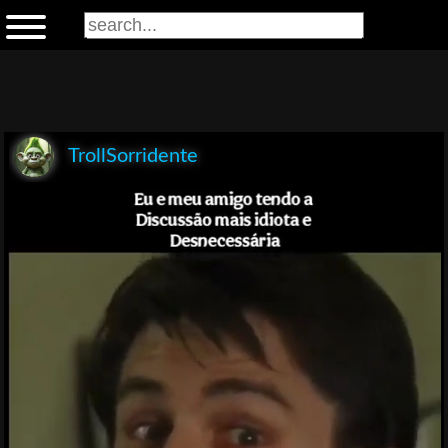
TrollSorridente