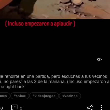
e rendirte en una partida, pero escuchas a tus vecinos
sí, no pares" a las 3 de la mañana. (Incluso empezaron a
be right back.
mes
#anime
#videojuegos
#vecinos
0
0