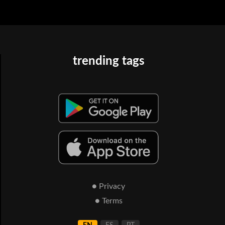
trending tags
● Privacy
● Terms