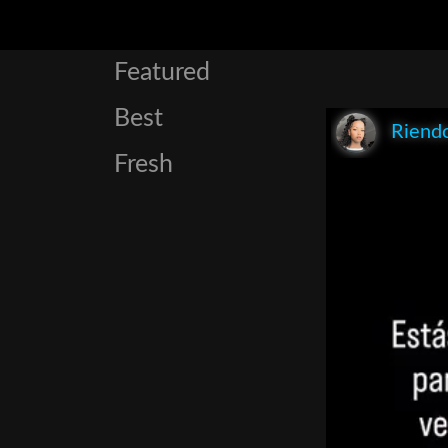
Featured
Best
Riend
Fresh