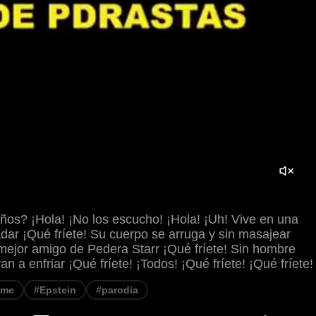
iños? ¡Hola! ¡No los escucho! ¡Hola! ¡Uh! Vive en una
radar ¡Qué fríete! Su cuerpo se arruga y sin masajear
 mejor amigo de Pedera Starr ¡Qué fríete! Sin hombre
an a enfriar ¡Qué fríete! ¡Todos! ¡Qué fríete! ¡Qué fríete!
eme
#Epstein
#parodia