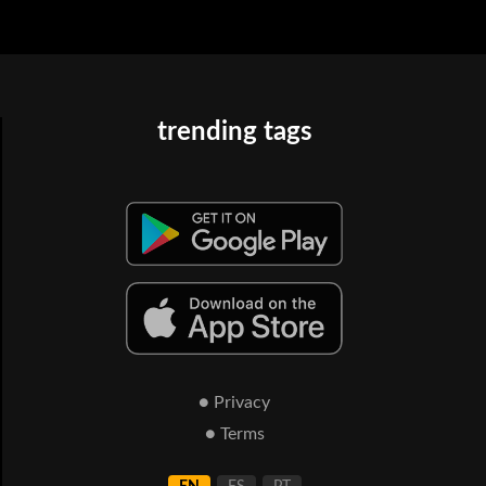
trending tags
● Privacy
● Terms