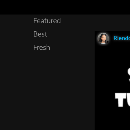
Featured
Best
Riend
Fresh