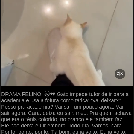
DRAMA FELINO! 🐱💔 Gato impede tutor de ir para a
academia e usa a fofura como tática: "vai deixar?"
Posso pra academia? Vai sair um pouco agora. Vai
sair agora. Cara, deixa eu sair, meu. Pra quem achava
que era o tênis colorido, no branco ele também faz.
Ele não deixa eu ir embora. Todo dia. Vamos, cara.
Ponto, ponto, ponto. Tá bom, eu já volto. Eu já volto.