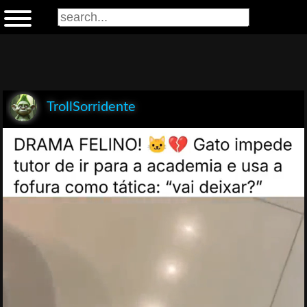
TrollSorridente