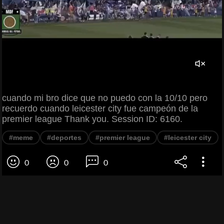
cuando mi bro dice que no puedo con la 10/10 pero
recuerdo cuando leicester city fue campeón de la
premier league Thank you. Session ID: 6160.
#meme
#deportes
#premier league
#leicester city
0
0
0