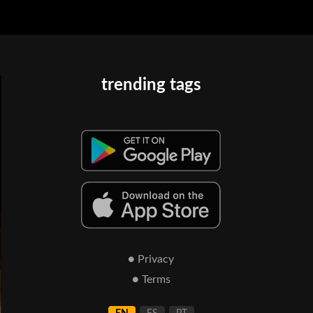
trending tags
● Privacy
● Terms