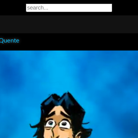
 Quente