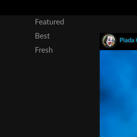
Featured
Best
Piada
Fresh