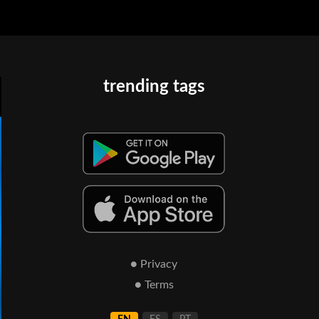
trending tags
● Privacy
● Terms