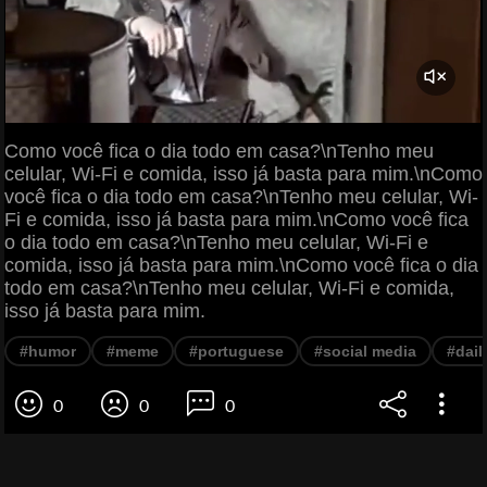
Como você fica o dia todo em casa?\nTenho meu
celular, Wi-Fi e comida, isso já basta para mim.\nComo
você fica o dia todo em casa?\nTenho meu celular, Wi-
Fi e comida, isso já basta para mim.\nComo você fica
o dia todo em casa?\nTenho meu celular, Wi-Fi e
comida, isso já basta para mim.\nComo você fica o dia
todo em casa?\nTenho meu celular, Wi-Fi e comida,
isso já basta para mim.
#humor
#meme
#portuguese
#social media
#daily
0
0
0