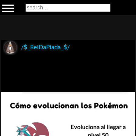
/$_ReiDaPiada_$/