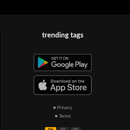
trending tags
● Privacy
● Terms