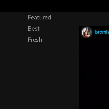
Featured
Best
bromis
Fresh