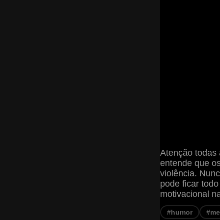
Atenção todas 
entende que os
violência. Nunc
pode ficar todo
motivacional n
#humor
#me