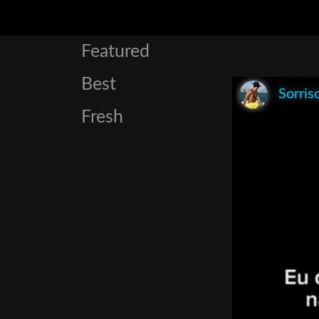
Featured
Best
Sorris
Fresh