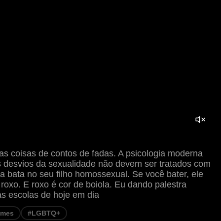
as coisas de contos de fadas. A psicologia moderna
 desvios da sexualidade não devem ser tratados com
a bata no seu filho homossexual. Se você bater, ele
 roxo. E roxo é cor de boiola. Eu dando palestra
as escolas de hoje em dia
mes
#LGBTQ+