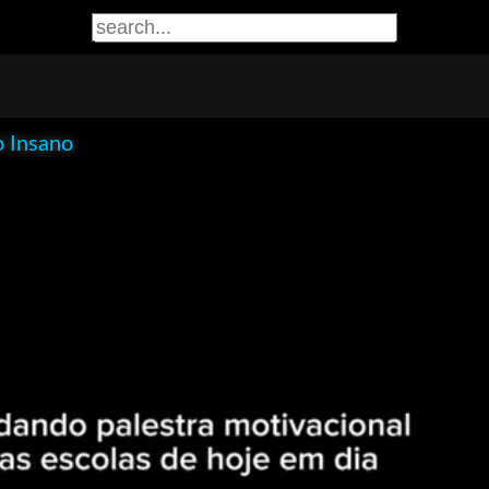
o Insano