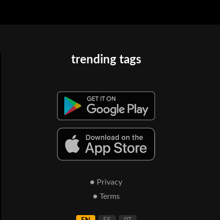
trending tags
● Privacy
● Terms