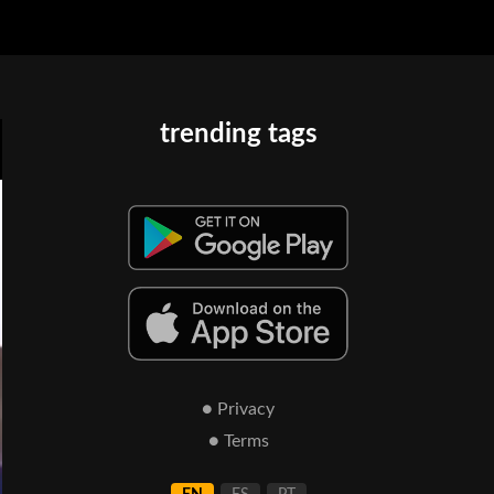
trending tags
● Privacy
● Terms