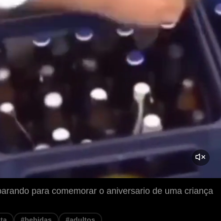
parando para comemorar o aniversario de uma criança
ta
#bebidas
#adultos