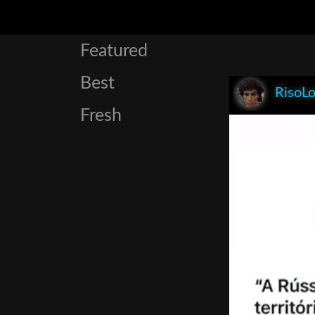
Featured
Best
RisoL
Fresh