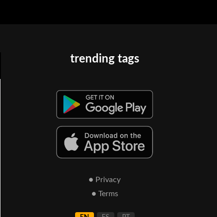
trending tags
● Privacy
● Terms