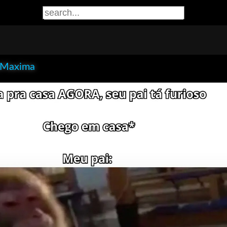
aMaxima