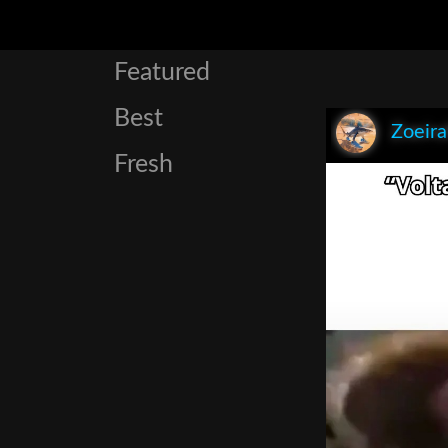
Featured
Best
Zoeir
Fresh