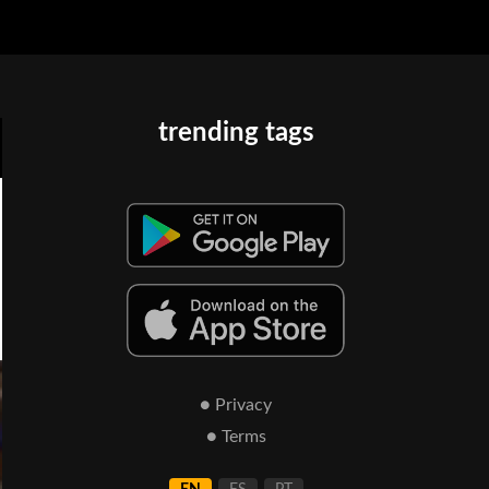
trending tags
● Privacy
● Terms