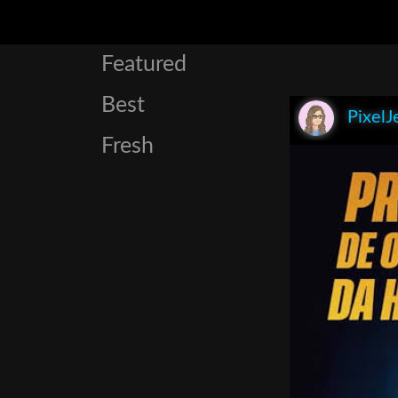
Featured
Best
PixelJ
Fresh