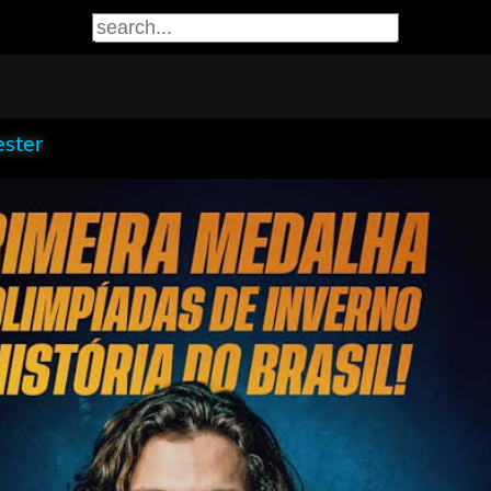
ester