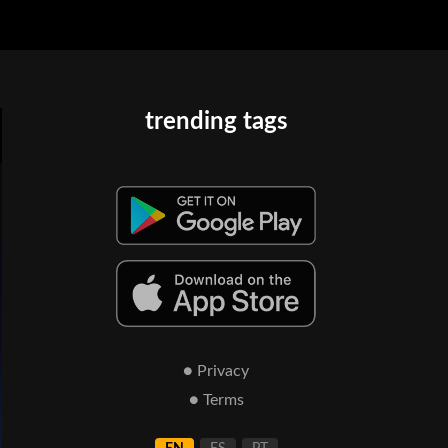
trending tags
● Privacy
● Terms