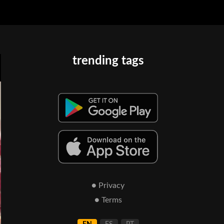
trending tags
● Privacy
● Terms