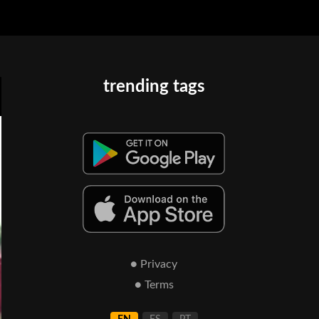
trending tags
● Privacy
● Terms