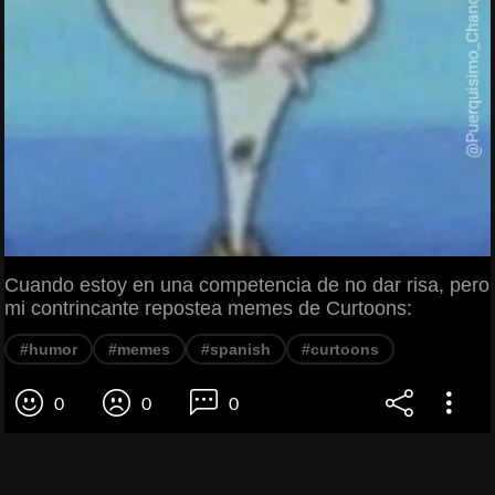
Cuando estoy en una competencia de no dar risa, pero
mi contrincante repostea memes de Curtoons:
#humor
#memes
#spanish
#curtoons
0
0
0