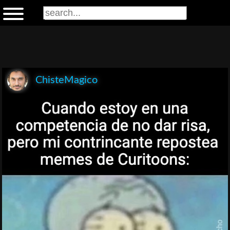
ChisteMagico