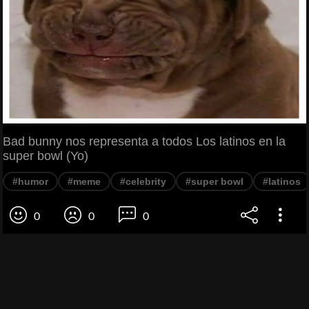
Bad bunny nos representa a todos Los latinos en la
super bowl (Yo)
#humor
#meme
#celebrity
#super bowl
#latinos
0
0
0